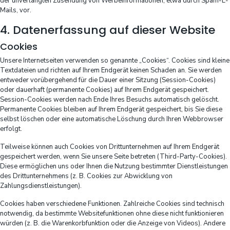
der unverlangten Zusendung von Werbeinformationen, etwa durch Spam-E-
Mails, vor.
4. Datenerfassung auf dieser Website
Cookies
Unsere Internetseiten verwenden so genannte „Cookies“. Cookies sind kleine
Textdateien und richten auf Ihrem Endgerät keinen Schaden an. Sie werden
entweder vorübergehend für die Dauer einer Sitzung (Session-Cookies)
oder dauerhaft (permanente Cookies) auf Ihrem Endgerät gespeichert.
Session-Cookies werden nach Ende Ihres Besuchs automatisch gelöscht.
Permanente Cookies bleiben auf Ihrem Endgerät gespeichert, bis Sie diese
selbst löschen oder eine automatische Löschung durch Ihren Webbrowser
erfolgt.
Teilweise können auch Cookies von Drittunternehmen auf Ihrem Endgerät
gespeichert werden, wenn Sie unsere Seite betreten (Third-Party-Cookies).
Diese ermöglichen uns oder Ihnen die Nutzung bestimmter Dienstleistungen
des Drittunternehmens (z. B. Cookies zur Abwicklung von
Zahlungsdienstleistungen).
Cookies haben verschiedene Funktionen. Zahlreiche Cookies sind technisch
notwendig, da bestimmte Websitefunktionen ohne diese nicht funktionieren
würden (z. B. die Warenkorbfunktion oder die Anzeige von Videos). Andere