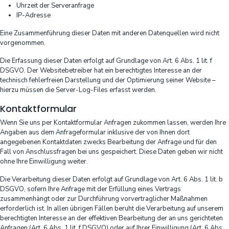
Uhrzeit der Serveranfrage
IP-Adresse
Eine Zusammenführung dieser Daten mit anderen Datenquellen wird nicht
vorgenommen.
Die Erfassung dieser Daten erfolgt auf Grundlage von Art. 6 Abs. 1 lit. f
DSGVO. Der Websitebetreiber hat ein berechtigtes Interesse an der
technisch fehlerfreien Darstellung und der Optimierung seiner Website –
hierzu müssen die Server-Log-Files erfasst werden.
Kontaktformular
Wenn Sie uns per Kontaktformular Anfragen zukommen lassen, werden Ihre
Angaben aus dem Anfrageformular inklusive der von Ihnen dort
angegebenen Kontaktdaten zwecks Bearbeitung der Anfrage und für den
Fall von Anschlussfragen bei uns gespeichert. Diese Daten geben wir nicht
ohne Ihre Einwilligung weiter.
Die Verarbeitung dieser Daten erfolgt auf Grundlage von Art. 6 Abs. 1 lit. b
DSGVO, sofern Ihre Anfrage mit der Erfüllung eines Vertrags
zusammenhängt oder zur Durchführung vorvertraglicher Maßnahmen
erforderlich ist. In allen übrigen Fällen beruht die Verarbeitung auf unserem
berechtigten Interesse an der effektiven Bearbeitung der an uns gerichteten
Anfragen (Art. 6 Abs. 1 lit. f DSGVO) oder auf Ihrer Einwilligung (Art. 6 Abs.