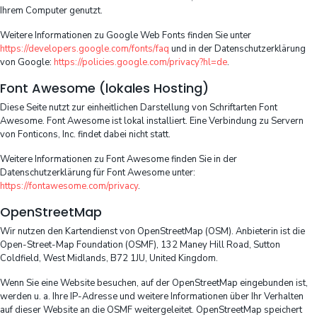
Ihrem Computer genutzt.
Weitere Informationen zu Google Web Fonts finden Sie unter
https://developers.google.com/fonts/faq
und in der Datenschutzerklärung
von Google:
https://policies.google.com/privacy?hl=de
.
Font Awesome (lokales Hosting)
Diese Seite nutzt zur einheitlichen Darstellung von Schriftarten Font
Awesome. Font Awesome ist lokal installiert. Eine Verbindung zu Servern
von Fonticons, Inc. findet dabei nicht statt.
Weitere Informationen zu Font Awesome finden Sie in der
Datenschutzerklärung für Font Awesome unter:
https://fontawesome.com/privacy
.
OpenStreetMap
Wir nutzen den Kartendienst von OpenStreetMap (OSM). Anbieterin ist die
Open-Street-Map Foundation (OSMF), 132 Maney Hill Road, Sutton
Coldfield, West Midlands, B72 1JU, United Kingdom.
Wenn Sie eine Website besuchen, auf der OpenStreetMap eingebunden ist,
werden u. a. Ihre IP-Adresse und weitere Informationen über Ihr Verhalten
auf dieser Website an die OSMF weitergeleitet. OpenStreetMap speichert