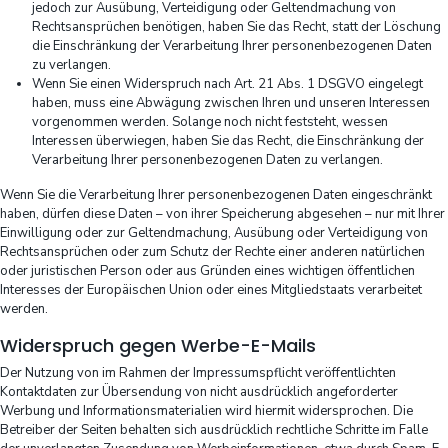
jedoch zur Ausübung, Verteidigung oder Geltendmachung von
Rechtsansprüchen benötigen, haben Sie das Recht, statt der Löschung
die Einschränkung der Verarbeitung Ihrer personenbezogenen Daten
zu verlangen.
Wenn Sie einen Widerspruch nach Art. 21 Abs. 1 DSGVO eingelegt
haben, muss eine Abwägung zwischen Ihren und unseren Interessen
vorgenommen werden. Solange noch nicht feststeht, wessen
Interessen überwiegen, haben Sie das Recht, die Einschränkung der
Verarbeitung Ihrer personenbezogenen Daten zu verlangen.
Wenn Sie die Verarbeitung Ihrer personenbezogenen Daten eingeschränkt
haben, dürfen diese Daten – von ihrer Speicherung abgesehen – nur mit Ihrer
Einwilligung oder zur Geltendmachung, Ausübung oder Verteidigung von
Rechtsansprüchen oder zum Schutz der Rechte einer anderen natürlichen
oder juristischen Person oder aus Gründen eines wichtigen öffentlichen
Interesses der Europäischen Union oder eines Mitgliedstaats verarbeitet
werden.
Widerspruch gegen Werbe-E-Mails
Der Nutzung von im Rahmen der Impressumspflicht veröffentlichten
Kontaktdaten zur Übersendung von nicht ausdrücklich angeforderter
Werbung und Informationsmaterialien wird hiermit widersprochen. Die
Betreiber der Seiten behalten sich ausdrücklich rechtliche Schritte im Falle