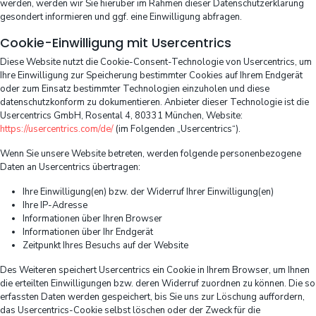
werden, werden wir Sie hierüber im Rahmen dieser Datenschutzerklärung
gesondert informieren und ggf. eine Einwilligung abfragen.
Cookie-Einwilligung mit Usercentrics
Diese Website nutzt die Cookie-Consent-Technologie von Usercentrics, um
Ihre Einwilligung zur Speicherung bestimmter Cookies auf Ihrem Endgerät
oder zum Einsatz bestimmter Technologien einzuholen und diese
datenschutzkonform zu dokumentieren. Anbieter dieser Technologie ist die
Usercentrics GmbH, Rosental 4, 80331 München, Website:
https://usercentrics.com/de/
(im Folgenden „Usercentrics“).
Wenn Sie unsere Website betreten, werden folgende personenbezogene
Daten an Usercentrics übertragen:
Ihre Einwilligung(en) bzw. der Widerruf Ihrer Einwilligung(en)
Ihre IP-Adresse
Informationen über Ihren Browser
Informationen über Ihr Endgerät
Zeitpunkt Ihres Besuchs auf der Website
Des Weiteren speichert Usercentrics ein Cookie in Ihrem Browser, um Ihnen
die erteilten Einwilligungen bzw. deren Widerruf zuordnen zu können. Die so
erfassten Daten werden gespeichert, bis Sie uns zur Löschung auffordern,
das Usercentrics-Cookie selbst löschen oder der Zweck für die