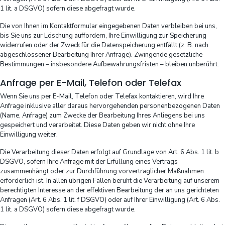
1 lit. a DSGVO) sofern diese abgefragt wurde.
Die von Ihnen im Kontaktformular eingegebenen Daten verbleiben bei uns,
bis Sie uns zur Löschung auffordern, Ihre Einwilligung zur Speicherung
widerrufen oder der Zweck für die Datenspeicherung entfällt (z. B. nach
abgeschlossener Bearbeitung Ihrer Anfrage). Zwingende gesetzliche
Bestimmungen – insbesondere Aufbewahrungsfristen – bleiben unberührt.
Anfrage per E-Mail, Telefon oder Telefax
Wenn Sie uns per E-Mail, Telefon oder Telefax kontaktieren, wird Ihre
Anfrage inklusive aller daraus hervorgehenden personenbezogenen Daten
(Name, Anfrage) zum Zwecke der Bearbeitung Ihres Anliegens bei uns
gespeichert und verarbeitet. Diese Daten geben wir nicht ohne Ihre
Einwilligung weiter.
Die Verarbeitung dieser Daten erfolgt auf Grundlage von Art. 6 Abs. 1 lit. b
DSGVO, sofern Ihre Anfrage mit der Erfüllung eines Vertrags
zusammenhängt oder zur Durchführung vorvertraglicher Maßnahmen
erforderlich ist. In allen übrigen Fällen beruht die Verarbeitung auf unserem
berechtigten Interesse an der effektiven Bearbeitung der an uns gerichteten
Anfragen (Art. 6 Abs. 1 lit. f DSGVO) oder auf Ihrer Einwilligung (Art. 6 Abs.
1 lit. a DSGVO) sofern diese abgefragt wurde.