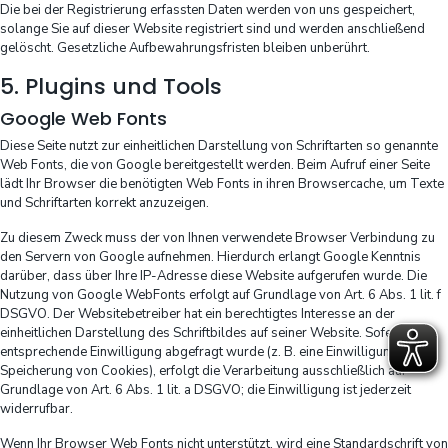
Die bei der Registrierung erfassten Daten werden von uns gespeichert,
solange Sie auf dieser Website registriert sind und werden anschließend
gelöscht. Gesetzliche Aufbewahrungsfristen bleiben unberührt.
5. Plugins und Tools
Google Web Fonts
Diese Seite nutzt zur einheitlichen Darstellung von Schriftarten so genannte
Web Fonts, die von Google bereitgestellt werden. Beim Aufruf einer Seite
lädt Ihr Browser die benötigten Web Fonts in ihren Browsercache, um Texte
und Schriftarten korrekt anzuzeigen.
Zu diesem Zweck muss der von Ihnen verwendete Browser Verbindung zu
den Servern von Google aufnehmen. Hierdurch erlangt Google Kenntnis
darüber, dass über Ihre IP-Adresse diese Website aufgerufen wurde. Die
Nutzung von Google WebFonts erfolgt auf Grundlage von Art. 6 Abs. 1 lit. f
DSGVO. Der Websitebetreiber hat ein berechtigtes Interesse an der
einheitlichen Darstellung des Schriftbildes auf seiner Website. Sofern eine
entsprechende Einwilligung abgefragt wurde (z. B. eine Einwilligung zur
Speicherung von Cookies), erfolgt die Verarbeitung ausschließlich auf
Grundlage von Art. 6 Abs. 1 lit. a DSGVO; die Einwilligung ist jederzeit
widerrufbar.
Wenn Ihr Browser Web Fonts nicht unterstützt, wird eine Standardschrift von