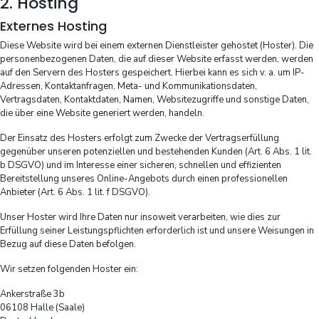
2. Hosting
Externes Hosting
Diese Website wird bei einem externen Dienstleister gehostet (Hoster). Die
personenbezogenen Daten, die auf dieser Website erfasst werden, werden
auf den Servern des Hosters gespeichert. Hierbei kann es sich v. a. um IP-
Adressen, Kontaktanfragen, Meta- und Kommunikationsdaten,
Vertragsdaten, Kontaktdaten, Namen, Websitezugriffe und sonstige Daten,
die über eine Website generiert werden, handeln.
Der Einsatz des Hosters erfolgt zum Zwecke der Vertragserfüllung
gegenüber unseren potenziellen und bestehenden Kunden (Art. 6 Abs. 1 lit.
b DSGVO) und im Interesse einer sicheren, schnellen und effizienten
Bereitstellung unseres Online-Angebots durch einen professionellen
Anbieter (Art. 6 Abs. 1 lit. f DSGVO).
Unser Hoster wird Ihre Daten nur insoweit verarbeiten, wie dies zur
Erfüllung seiner Leistungspflichten erforderlich ist und unsere Weisungen in
Bezug auf diese Daten befolgen.
Wir setzen folgenden Hoster ein:
Ankerstraße 3b
06108 Halle (Saale)