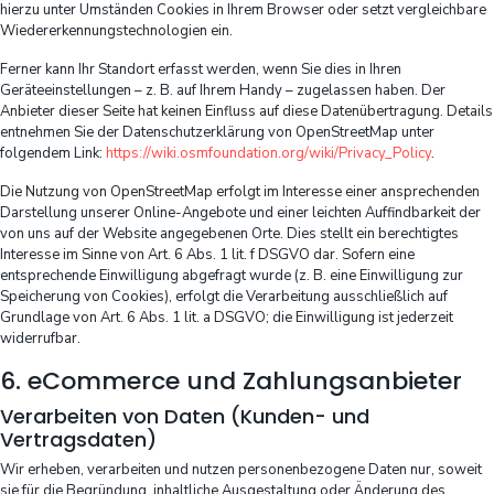
hierzu unter Umständen Cookies in Ihrem Browser oder setzt vergleichbare
Wiedererkennungstechnologien ein.
Ferner kann Ihr Standort erfasst werden, wenn Sie dies in Ihren
Geräteeinstellungen – z. B. auf Ihrem Handy – zugelassen haben. Der
Anbieter dieser Seite hat keinen Einfluss auf diese Datenübertragung. Details
entnehmen Sie der Datenschutzerklärung von OpenStreetMap unter
folgendem Link:
https://wiki.osmfoundation.org/wiki/Privacy_Policy
.
Die Nutzung von OpenStreetMap erfolgt im Interesse einer ansprechenden
Darstellung unserer Online-Angebote und einer leichten Auffindbarkeit der
von uns auf der Website angegebenen Orte. Dies stellt ein berechtigtes
Interesse im Sinne von Art. 6 Abs. 1 lit. f DSGVO dar. Sofern eine
entsprechende Einwilligung abgefragt wurde (z. B. eine Einwilligung zur
Speicherung von Cookies), erfolgt die Verarbeitung ausschließlich auf
Grundlage von Art. 6 Abs. 1 lit. a DSGVO; die Einwilligung ist jederzeit
widerrufbar.
6. eCommerce und Zahlungs­anbieter
Verarbeiten von Daten (Kunden- und
Vertragsdaten)
Wir erheben, verarbeiten und nutzen personenbezogene Daten nur, soweit
sie für die Begründung, inhaltliche Ausgestaltung oder Änderung des