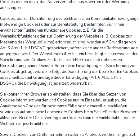
Cookies dienen dazu, das Nutzerverhalten auszuwerten oder Werbung
anzuzeigen.
Cookies, die zur Durchführung des elektronischen Kommunikationsvorgangs
(notwendige Cookies) oder zur Bereitstellung bestimmter, von Ihnen
erwünschter Funktionen (funktionale Cookies, z. B. für die
Warenkorbfunktion) oder zur Optimierung der Website (z. B. Cookies zur
Messung des Webpublikums) erforderlich sind, werden auf Grundlage von
Art. 6 Abs. 1 lit. f DSGVO gespeichert, sofern keine andere Rechtsgrundlage
angegeben wird. Der Websitebetreiber hat ein berechtigtes Interesse an der
Speicherung von Cookies zur technisch fehlerfreien und optimierten
Bereitstellung seiner Dienste. Sofern eine Einwilligung zur Speicherung von
Cookies abgefragt wurde, erfolgt die Speicherung der betreffenden Cookies
ausschließlich auf Grundlage dieser Einwilligung (Art. 6 Abs. 1 lit. a
DSGVO); die Einwilligung ist jederzeit widerrufbar.
Sie können Ihren Browser so einstellen, dass Sie über das Setzen von
Cookies informiert werden und Cookies nur im Einzelfall erlauben, die
Annahme von Cookies für bestimmte Fälle oder generell ausschließen
sowie das automatische Löschen der Cookies beim Schließen des Browsers
aktivieren. Bei der Deaktivierung von Cookies kann die Funktionalität dieser
Website eingeschränkt sein.
Soweit Cookies von Drittunternehmen oder zu Analysezwecken eingesetzt