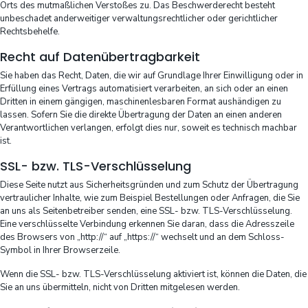
Orts des mutmaßlichen Verstoßes zu. Das Beschwerderecht besteht
unbeschadet anderweitiger verwaltungsrechtlicher oder gerichtlicher
Rechtsbehelfe.
Recht auf Daten­übertrag­barkeit
Sie haben das Recht, Daten, die wir auf Grundlage Ihrer Einwilligung oder in
Erfüllung eines Vertrags automatisiert verarbeiten, an sich oder an einen
Dritten in einem gängigen, maschinenlesbaren Format aushändigen zu
lassen. Sofern Sie die direkte Übertragung der Daten an einen anderen
Verantwortlichen verlangen, erfolgt dies nur, soweit es technisch machbar
ist.
SSL- bzw. TLS-Verschlüsselung
Diese Seite nutzt aus Sicherheitsgründen und zum Schutz der Übertragung
vertraulicher Inhalte, wie zum Beispiel Bestellungen oder Anfragen, die Sie
an uns als Seitenbetreiber senden, eine SSL- bzw. TLS-Verschlüsselung.
Eine verschlüsselte Verbindung erkennen Sie daran, dass die Adresszeile
des Browsers von „http://“ auf „https://“ wechselt und an dem Schloss-
Symbol in Ihrer Browserzeile.
Wenn die SSL- bzw. TLS-Verschlüsselung aktiviert ist, können die Daten, die
Sie an uns übermitteln, nicht von Dritten mitgelesen werden.