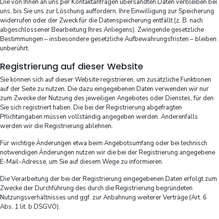
Die von Ihnen an uns per Kontaktanfragen übersandten Daten verbleiben bei
uns, bis Sie uns zur Löschung auffordern, Ihre Einwilligung zur Speicherung
widerrufen oder der Zweck für die Datenspeicherung entfällt (z. B. nach
abgeschlossener Bearbeitung Ihres Anliegens). Zwingende gesetzliche
Bestimmungen – insbesondere gesetzliche Aufbewahrungsfristen – bleiben
unberührt.
Registrierung auf dieser Website
Sie können sich auf dieser Website registrieren, um zusätzliche Funktionen
auf der Seite zu nutzen. Die dazu eingegebenen Daten verwenden wir nur
zum Zwecke der Nutzung des jeweiligen Angebotes oder Dienstes, für den
Sie sich registriert haben. Die bei der Registrierung abgefragten
Pflichtangaben müssen vollständig angegeben werden. Anderenfalls
werden wir die Registrierung ablehnen.
Für wichtige Änderungen etwa beim Angebotsumfang oder bei technisch
notwendigen Änderungen nutzen wir die bei der Registrierung angegebene
E-Mail-Adresse, um Sie auf diesem Wege zu informieren.
Die Verarbeitung der bei der Registrierung eingegebenen Daten erfolgt zum
Zwecke der Durchführung des durch die Registrierung begründeten
Nutzungsverhältnisses und ggf. zur Anbahnung weiterer Verträge (Art. 6
Abs. 1 lit. b DSGVO).