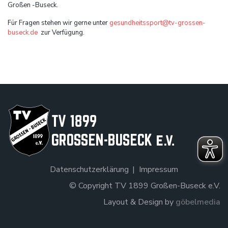
Großen -Buseck.
Für Fragen stehen wir gerne unter
gesundheitssport@tv-grossen-
buseck.de
zur Verfügung.
Datenschutzerklärung
Impressum
© Copyright TV 1899 Großen-Buseck e.V.
Layout & Design by
göbelmedia